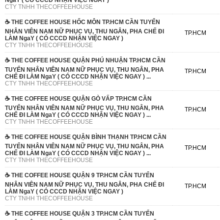
NgaY ( CÓ CCCD NHẬN VIỆC NGAY )
CTY TNHH THECOFFEEHOUSE
☕️ THE COFFEE HOUSE HỐC MÔN TP.HCM CẦN TUYỂN
NHÂN VIÊN NAM NỮ PHỤC VỤ, THU NGÂN, PHA CHẾ ĐI
TP.HCM
LÀM NgaY ( CÓ CCCD NHẬN VIỆC NGAY )
CTY TNHH THECOFFEEHOUSE
☕️ THE COFFEE HOUSE QUẬN PHÚ NHUẬN TP.HCM CẦN
TUYỂN NHÂN VIÊN NAM NỮ PHỤC VỤ, THU NGÂN, PHA
TP.HCM
CHẾ ĐI LÀM NgaY ( CÓ CCCD NHẬN VIỆC NGAY ) ...
CTY TNHH THECOFFEEHOUSE
☕️ THE COFFEE HOUSE QUẬN GÒ VẤP TP.HCM CẦN
TUYỂN NHÂN VIÊN NAM NỮ PHỤC VỤ, THU NGÂN, PHA
TP.HCM
CHẾ ĐI LÀM NgaY ( CÓ CCCD NHẬN VIỆC NGAY ) ...
CTY TNHH THECOFFEEHOUSE
☕️ THE COFFEE HOUSE QUẬN BÌNH THẠNH TP.HCM CẦN
TUYỂN NHÂN VIÊN NAM NỮ PHỤC VỤ, THU NGÂN, PHA
TP.HCM
CHẾ ĐI LÀM NgaY ( CÓ CCCD NHẬN VIỆC NGAY ) ...
CTY TNHH THECOFFEEHOUSE
☕️ THE COFFEE HOUSE QUẬN 9 TP.HCM CẦN TUYỂN
NHÂN VIÊN NAM NỮ PHỤC VỤ, THU NGÂN, PHA CHẾ ĐI
TP.HCM
LÀM NgaY ( CÓ CCCD NHẬN VIỆC NGAY )
CTY TNHH THECOFFEEHOUSE
☕️ THE COFFEE HOUSE QUẬN 3 TP.HCM CẦN TUYỂN