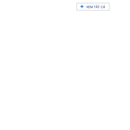
XEM TẤT CẢ