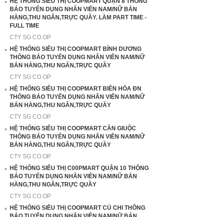
HỆ THỐNG SIÊU THỊ COOPMART QUẬN 8 THÔNG
BÁO TUYỂN DỤNG NHÂN VIÊN NAM/NỮ BÁN
HÀNG,THU NGÂN,TRỰC QUẦY. LÀM PART TIME -
FULL TIME
CTY SG CO.OP
HỆ THỐNG SIÊU THỊ COOPMART BÌNH DƯƠNG
THÔNG BÁO TUYỂN DỤNG NHÂN VIÊN NAM/NỮ
BÁN HÀNG,THU NGÂN,TRỰC QUẦY
CTY SG CO.OP
HỆ THỐNG SIÊU THỊ COOPMART BIÊN HÒA ĐN
THÔNG BÁO TUYỂN DỤNG NHÂN VIÊN NAM/NỮ
BÁN HÀNG,THU NGÂN,TRỰC QUẦY
CTY SG CO.OP
HỆ THỐNG SIÊU THỊ COOPMART CẦN GIUỘC
THÔNG BÁO TUYỂN DỤNG NHÂN VIÊN NAM/NỮ
BÁN HÀNG,THU NGÂN,TRỰC QUẦY
CTY SG CO.OP
HỆ THỐNG SIÊU THỊ C00PMART QUẬN 10 THÔNG
BÁO TUYỂN DỤNG NHÂN VIÊN NAM/NỮ BÁN
HÀNG,THU NGÂN,TRỰC QUẦY
CTY SG CO.OP
HỆ THỐNG SIÊU THỊ COOPMART CỦ CHI THÔNG
BÁO TUYỂN DỤNG NHÂN VIÊN NAM/NỮ BÁN