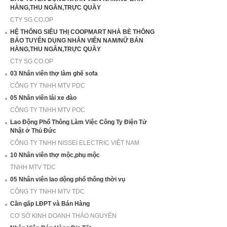
HÀNG,THU NGÂN,TRỰC QUẦY
CTY SG CO.OP
HỆ THỐNG SIÊU THỊ COOPMART NHÀ BÈ THÔNG
BÁO TUYỂN DỤNG NHÂN VIÊN NAM/NỮ BÁN
HÀNG,THU NGÂN,TRỰC QUẦY
CTY SG CO.OP
03 Nhân viên thợ làm ghế sofa
CÔNG TY TNHH MTV PDC
05 Nhân viên lái xe đào
CÔNG TY TNHH MTV POC
Lao Động Phổ Thông Làm Việc Công Ty Điện Tử
Nhật ở Thủ Đức
CÔNG TY TNHH NISSEI ELECTRIC VIỆT NAM
10 Nhân viên thợ mộc,phụ mộc
TNHH MTV TDC
05 Nhân viên lao dộng phổ thông thời vụ
CÔNG TY TNHH MTV TDC
Cần gấp LĐPT và Bán Hàng
CƠ SỞ KINH DOANH THẢO NGUYÊN