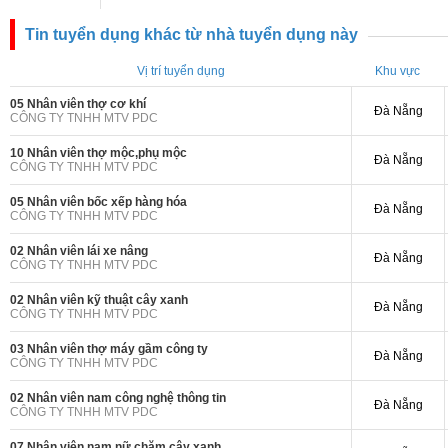
Tin tuyển dụng khác từ nhà tuyển dụng này
Vị trí tuyển dụng
Khu vực
05 Nhân viên thợ cơ khí
Đà Nẵng
CÔNG TY TNHH MTV PDC
10 Nhân viên thợ mộc,phụ mộc
Đà Nẵng
CÔNG TY TNHH MTV PDC
05 Nhân viên bốc xếp hàng hóa
Đà Nẵng
CÔNG TY TNHH MTV PDC
02 Nhân viên lái xe nâng
Đà Nẵng
CÔNG TY TNHH MTV PDC
02 Nhân viên kỹ thuật cây xanh
Đà Nẵng
CÔNG TY TNHH MTV PDC
03 Nhân viên thợ máy gầm công ty
Đà Nẵng
CÔNG TY TNHH MTV PDC
02 Nhân viên nam công nghệ thông tin
Đà Nẵng
CÔNG TY TNHH MTV PDC
07 Nhân viên nam,nữ chăm cây xanh