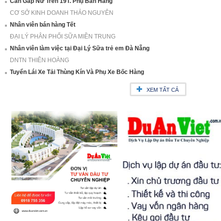
Cần Gấp Nữ Trên 19T. Phụ Bán Hàng
CƠ SỞ KINH DOANH THẢO NGUYÊN
Nhân viên bán hàng Tết
ĐẠI LÝ PHÂN PHỐI SỮA MIỀN TRUNG
Nhân viên làm việc tại Đại Lý Sữa trẻ em Đà Nẵng
DNTN THIÊN HOÀNG
Tuyển Lái Xe Tải Thùng Kín Và Phụ Xe Bốc Hàng
XEM TẤT CẢ