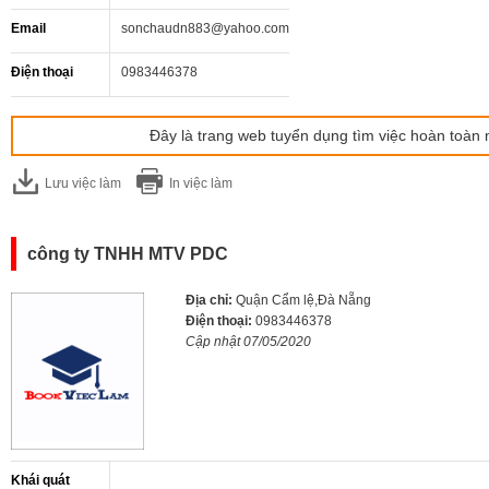
Email
sonchaudn883@yahoo.com
Điện thoại
0983446378
Đây là trang web tuyển dụng tìm việc hoàn toàn 
Lưu việc làm
In việc làm
công ty TNHH MTV PDC
Địa chỉ:
Quận Cẩm lệ,Đà Nẵng
Điện thoại:
0983446378
Cập nhật 07/05/2020
Khái quát