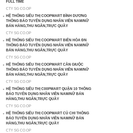
FULL TIME
CTY SG CO.OP
HỆ THỐNG SIÊU THỊ COOPMART BÌNH DƯƠNG
THÔNG BÁO TUYỂN DỤNG NHÂN VIÊN NAM/NỮ
BÁN HÀNG,THU NGÂN,TRỰC QUẦY
CTY SG CO.OP
HỆ THỐNG SIÊU THỊ COOPMART BIÊN HÒA ĐN
THÔNG BÁO TUYỂN DỤNG NHÂN VIÊN NAM/NỮ
BÁN HÀNG,THU NGÂN,TRỰC QUẦY
CTY SG CO.OP
HỆ THỐNG SIÊU THỊ COOPMART CẦN GIUỘC
THÔNG BÁO TUYỂN DỤNG NHÂN VIÊN NAM/NỮ
BÁN HÀNG,THU NGÂN,TRỰC QUẦY
CTY SG CO.OP
HỆ THỐNG SIÊU THỊ C00PMART QUẬN 10 THÔNG
BÁO TUYỂN DỤNG NHÂN VIÊN NAM/NỮ BÁN
HÀNG,THU NGÂN,TRỰC QUẦY
CTY SG CO.OP
HỆ THỐNG SIÊU THỊ COOPMART CỦ CHI THÔNG
BÁO TUYỂN DỤNG NHÂN VIÊN NAM/NỮ BÁN
HÀNG,THU NGÂN,TRỰC QUẦY
CTY SG CO.OP