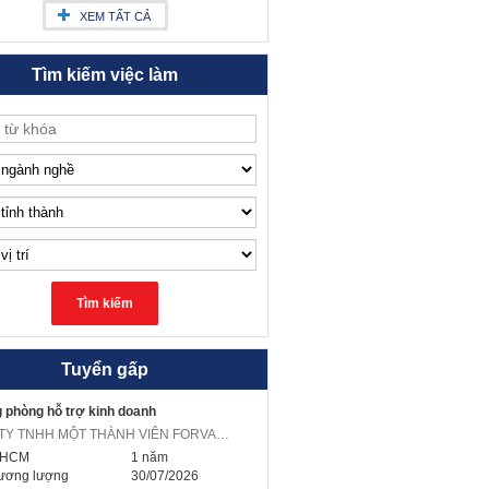
XEM TẤT CẢ
Tìm kiếm việc làm
Tuyển gấp
 phòng hỗ trợ kinh doanh
CÔNG TY TNHH MỘT THÀNH VIÊN FORVAL VIỆT NAM
.HCM
1 năm
ương lượng
30/07/2026