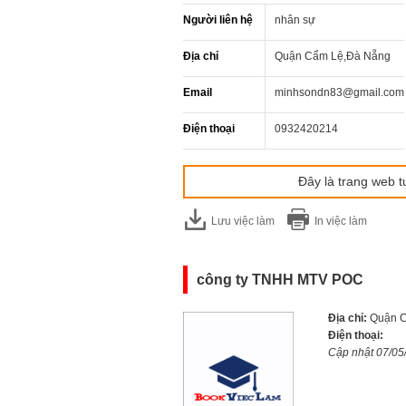
Người liên hệ
nhân sự
Địa chỉ
Quận Cẩm Lệ,Đà Nẵng
Email
minhsondn83@gmail.com
Điện thoại
0932420214
Đây là trang web t
Lưu việc làm
In việc làm
công ty TNHH MTV POC
Địa chỉ:
Quận 
Điện thoại:
Cập nhật 07/05