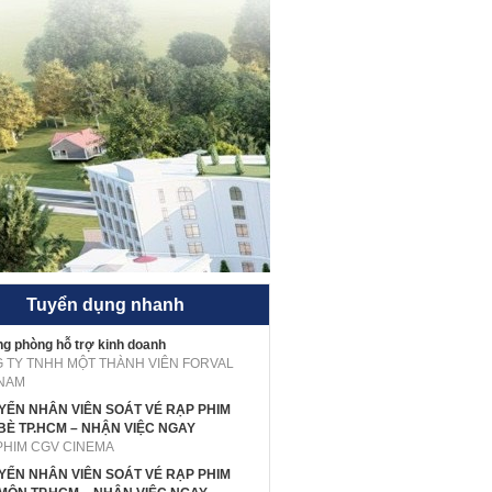
Tuyển dụng nhanh
g phòng hỗ trợ kinh doanh
 TY TNHH MỘT THÀNH VIÊN FORVAL
 NAM
UYỂN NHÂN VIÊN SOÁT VÉ RẠP PHIM
BÈ TP.HCM – NHẬN VIỆC NGAY
PHIM CGV CINEMA
UYỂN NHÂN VIÊN SOÁT VÉ RẠP PHIM