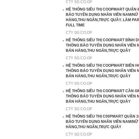
CTY SG CO.OP
HỆ THỐNG SIÊU THỊ COOPMART QUẬN 
BÁO TUYỂN DỤNG NHÂN VIÊN NAM/NỮ
HÀNG,THU NGÂN,TRỰC QUẦY. LÀM PART
FULL TIME
CTY SG CO.OP
HỆ THỐNG SIÊU THỊ COOPMART BÌNH 
THÔNG BÁO TUYỂN DỤNG NHÂN VIÊN 
BÁN HÀNG,THU NGÂN,TRỰC QUẦY
CTY SG CO.OP
HỆ THỐNG SIÊU THỊ COOPMART BIÊN 
THÔNG BÁO TUYỂN DỤNG NHÂN VIÊN 
BÁN HÀNG,THU NGÂN,TRỰC QUẦY
CTY SG CO.OP
HỆ THỐNG SIÊU THỊ COOPMART CẦN G
THÔNG BÁO TUYỂN DỤNG NHÂN VIÊN 
BÁN HÀNG,THU NGÂN,TRỰC QUẦY
CTY SG CO.OP
HỆ THỐNG SIÊU THỊ C00PMART QUẬN 
BÁO TUYỂN DỤNG NHÂN VIÊN NAM/NỮ
HÀNG,THU NGÂN,TRỰC QUẦY
CTY SG CO.OP