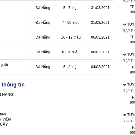
RẠP P
TP
Đà Nẵng
5 - 7 triệu
31/03/2021
9000
Đà Nẵng
7 - 10 triệu
31/03/2021
RẠP P
TP
Đà Nẵng
10 - 12 triệu
06/03/2021
9000
Đà Nẵng
8 - 10 triệu
06/03/2021
RẠP P
ụ tết
Đà Nẵng
6 - 8 triệu
04/02/2021
TP
9000
thông tin
RẠP P
N HÀNG
TP
9000
BÌNH
 VIÊN
RẠP P
QUẦY
TP
9000