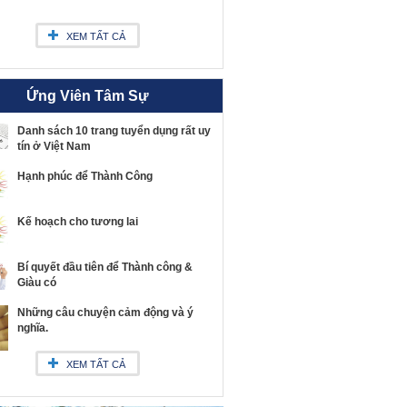
XEM TẤT CẢ
Ứng Viên Tâm Sự
Danh sách 10 trang tuyển dụng rất uy
tín ở Việt Nam
Hạnh phúc để Thành Công
Kế hoạch cho tương lai
Bí quyết đầu tiên để Thành công &
Giàu có
Những câu chuyện cảm động và ý
nghĩa.
XEM TẤT CẢ