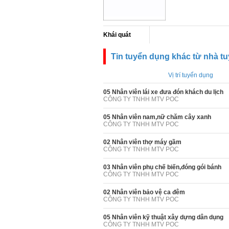
Khái quát
Tin tuyển dụng khác từ nhà t
Vị trí tuyển dụng
05 Nhân viên lái xe đưa đón khách du lịch
CÔNG TY TNHH MTV POC
05 Nhân viên nam,nữ chăm cây xanh
CÔNG TY TNHH MTV POC
02 Nhân viên thợ máy gầm
CÔNG TY TNHH MTV POC
03 Nhân viên phụ chế biến,đóng gói bánh
CÔNG TY TNHH MTV POC
02 Nhân viên bảo vệ ca đêm
CÔNG TY TNHH MTV POC
05 Nhân viên kỹ thuật xây dựng dân dụng
CÔNG TY TNHH MTV POC