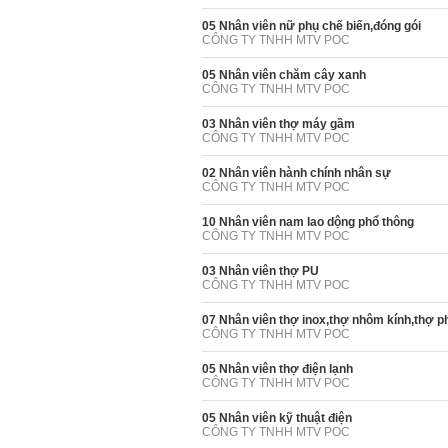
05 Nhân viên nữ phụ chế biến,đóng gói
CÔNG TY TNHH MTV POC
05 Nhân viên chăm cây xanh
CÔNG TY TNHH MTV POC
03 Nhân viên thợ máy gầm
CÔNG TY TNHH MTV POC
02 Nhân viên hành chính nhân sự
CÔNG TY TNHH MTV POC
10 Nhân viên nam lao dộng phổ thông
CÔNG TY TNHH MTV POC
03 Nhân viên thợ PU
CÔNG TY TNHH MTV POC
07 Nhân viên thợ inox,thợ nhôm kính,thợ p
CÔNG TY TNHH MTV POC
05 Nhân viên thợ điện lạnh
CÔNG TY TNHH MTV POC
05 Nhân viên kỹ thuật điện
CÔNG TY TNHH MTV POC