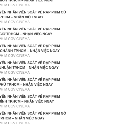
MÔN TP.HCM – NHẬN VIỆC NGAY
PHIM CGV CINEMA
UYỂN NHÂN VIÊN SOÁT VÉ RẠP PHIM CỦ
TP.HCM – NHẬN VIỆC NGAY
PHIM CGV CINEMA
UYỂN NHÂN VIÊN SOÁT VÉ RẠP PHIM
GIỜ TP.HCM – NHẬN VIỆC NGAY
PHIM CGV CINEMA
UYỂN NHÂN VIÊN SOÁT VÉ RẠP PHIM
 CHÁNH TP.HCM – NHẬN VIỆC NGAY
PHIM CGV CINEMA
UYỂN NHÂN VIÊN SOÁT VÉ RẠP PHIM
NHUẬN TP.HCM – NHẬN VIỆC NGAY
PHIM CGV CINEMA
UYỂN NHÂN VIÊN SOÁT VÉ RẠP PHIM
PHÚ TP.HCM – NHẬN VIỆC NGAY
PHIM CGV CINEMA
UYỂN NHÂN VIÊN SOÁT VÉ RẠP PHIM
BÌNH TP.HCM – NHẬN VIỆC NGAY
PHIM CGV CINEMA
UYỂN NHÂN VIÊN SOÁT VÉ RẠP PHIM GÒ
TP.HCM – NHẬN VIỆC NGAY
PHIM CGV CINEMA