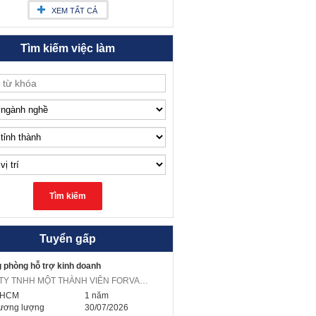
XEM TẤT CẢ
Tìm kiếm việc làm
Tuyển gấp
 phòng hỗ trợ kinh doanh
CÔNG TY TNHH MỘT THÀNH VIÊN FORVAL VIỆT NAM
.HCM
1 năm
ương lượng
30/07/2026