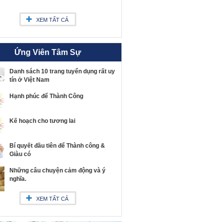
XEM TẤT CẢ
Ứng Viên Tâm Sự
Danh sách 10 trang tuyển dụng rất uy
tín ở Việt Nam
Hạnh phúc để Thành Công
Kế hoạch cho tương lai
Bí quyết đầu tiên để Thành công &
Giàu có
Những câu chuyện cảm động và ý
nghĩa.
XEM TẤT CẢ