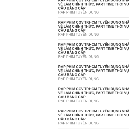
RẠP PHIM CGV TP.HCM TUYỂN DỤNG NHÂ
VÉ LÀM CHÍNH THỨC, PART TIME THỜI V
CẦU BẰNG CẤP
RẠP PHIM TUYỂN DỤNG
RẠP PHIM CGV TP.HCM TUYỂN DỤNG NHÂ
VÉ LÀM CHÍNH THỨC, PART TIME THỜI V
CẦU BẰNG CẤP
RẠP PHIM TUYỂN DỤNG
RẠP PHIM CGV TP.HCM TUYỂN DỤNG NHÂ
VÉ LÀM CHÍNH THỨC, PART TIME THỜI V
CẦU BẰNG CẤP
RẠP PHIM TUYỂN DỤNG
RẠP PHIM CGV TP.HCM TUYỂN DỤNG NHÂ
VÉ LÀM CHÍNH THỨC, PART TIME THỜI V
CẦU BẰNG CẤP
RẠP PHIM TUYỂN DỤNG
RẠP PHIM CGV TP.HCM TUYỂN DỤNG NHÂ
VÉ LÀM CHÍNH THỨC, PART TIME THỜI V
CẦU BẰNG CẤP
RẠP PHIM TUYỂN DỤNG
RẠP PHIM CGV TP.HCM TUYỂN DỤNG NHÂ
VÉ LÀM CHÍNH THỨC, PART TIME THỜI V
CẦU BẰNG CẤP
RẠP PHIM TUYỂN DỤNG