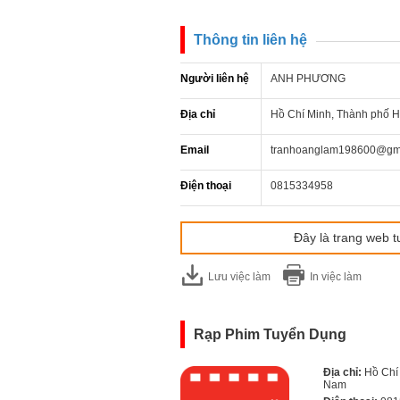
Thông tin liên hệ
Người liên hệ
ANH PHƯƠNG
Địa chỉ
Hồ Chí Minh, Thành phố H
Email
tranhoanglam198600@gm
Điện thoại
0815334958
Đây là trang web t
Lưu việc làm
In việc làm
Rạp Phim Tuyển Dụng
Địa chỉ:
Hồ Chí
Nam