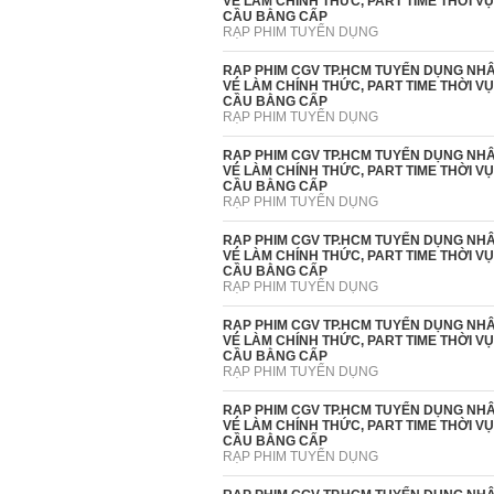
VÉ LÀM CHÍNH THỨC, PART TIME THỜI V
CẦU BẰNG CẤP
RẠP PHIM TUYỂN DỤNG
RẠP PHIM CGV TP.HCM TUYỂN DỤNG NHÂ
VÉ LÀM CHÍNH THỨC, PART TIME THỜI V
CẦU BẰNG CẤP
RẠP PHIM TUYỂN DỤNG
RẠP PHIM CGV TP.HCM TUYỂN DỤNG NHÂ
VÉ LÀM CHÍNH THỨC, PART TIME THỜI V
CẦU BẰNG CẤP
RẠP PHIM TUYỂN DỤNG
RẠP PHIM CGV TP.HCM TUYỂN DỤNG NHÂ
VÉ LÀM CHÍNH THỨC, PART TIME THỜI V
CẦU BẰNG CẤP
RẠP PHIM TUYỂN DỤNG
RẠP PHIM CGV TP.HCM TUYỂN DỤNG NHÂ
VÉ LÀM CHÍNH THỨC, PART TIME THỜI V
CẦU BẰNG CẤP
RẠP PHIM TUYỂN DỤNG
RẠP PHIM CGV TP.HCM TUYỂN DỤNG NHÂ
VÉ LÀM CHÍNH THỨC, PART TIME THỜI V
CẦU BẰNG CẤP
RẠP PHIM TUYỂN DỤNG