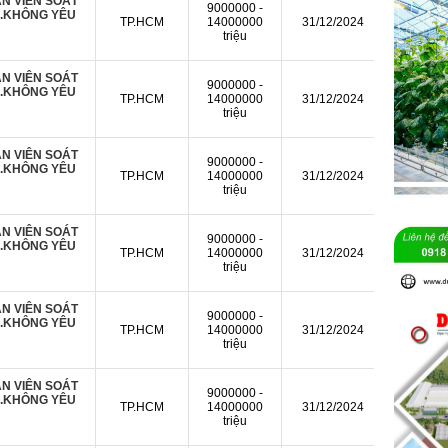
N VIÊN SOÁT
9000000 -
Ụ.KHÔNG YÊU
TP.HCM
14000000
31/12/2024
triệu
N VIÊN SOÁT
9000000 -
Ụ.KHÔNG YÊU
TP.HCM
14000000
31/12/2024
triệu
N VIÊN SOÁT
9000000 -
Ụ.KHÔNG YÊU
TP.HCM
14000000
31/12/2024
triệu
N VIÊN SOÁT
9000000 -
Ụ.KHÔNG YÊU
TP.HCM
14000000
31/12/2024
triệu
N VIÊN SOÁT
9000000 -
Ụ.KHÔNG YÊU
TP.HCM
14000000
31/12/2024
triệu
N VIÊN SOÁT
9000000 -
Ụ.KHÔNG YÊU
TP.HCM
14000000
31/12/2024
triệu