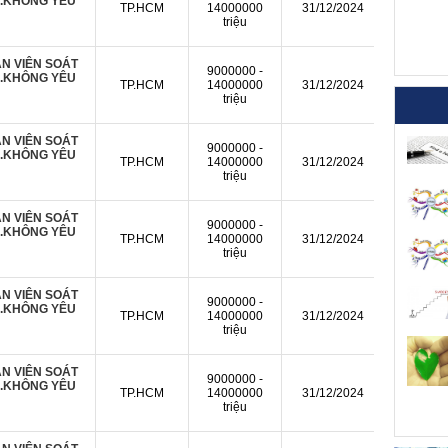
Ụ.KHÔNG YÊU
TP.HCM
14000000
31/12/2024
triệu
N VIÊN SOÁT
9000000 -
Ụ.KHÔNG YÊU
TP.HCM
14000000
31/12/2024
triệu
N VIÊN SOÁT
9000000 -
Ụ.KHÔNG YÊU
TP.HCM
14000000
31/12/2024
triệu
N VIÊN SOÁT
9000000 -
Ụ.KHÔNG YÊU
TP.HCM
14000000
31/12/2024
triệu
N VIÊN SOÁT
9000000 -
Ụ.KHÔNG YÊU
TP.HCM
14000000
31/12/2024
triệu
N VIÊN SOÁT
9000000 -
Ụ.KHÔNG YÊU
TP.HCM
14000000
31/12/2024
triệu