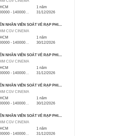
HIM CGV CINEMA
.HCM
1 năm
000 - 14000000 triệu
31/12/2026
📣 TUYỂN NHÂN VIÊN SOÁT VÉ RẠP PHIM PHÚ NHUẬN TP.HCM – NHẬN VIỆC NGAY
HIM CGV CINEMA
.HCM
1 năm
000 - 14000000 triệu
30/12/2026
📣 TUYỂN NHÂN VIÊN SOÁT VÉ RẠP PHIM TÂN PHÚ TP.HCM – NHẬN VIỆC NGAY
HIM CGV CINEMA
.HCM
1 năm
000 - 14000000 triệu
31/12/2026
📣 TUYỂN NHÂN VIÊN SOÁT VÉ RẠP PHIM TÂN BÌNH TP.HCM – NHẬN VIỆC NGAY
HIM CGV CINEMA
.HCM
1 năm
000 - 14000000 triệu
30/12/2026
📣 TUYỂN NHÂN VIÊN SOÁT VÉ RẠP PHIM GÒ VẤP TP.HCM – NHẬN VIỆC NGAY
HIM CGV CINEMA
.HCM
1 năm
000 - 14000000 triệu
31/12/2026