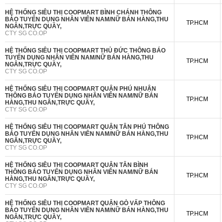
HỆ THỐNG SIÊU THỊ COOPMART BÌNH CHÁNH THÔNG
BÁO TUYỂN DỤNG NHÂN VIÊN NAM/NỮ BÁN HÀNG,THU
TP.HCM
NGÂN,TRỰC QUẦY,
CTY SG CO.OP
HỆ THỐNG SIÊU THỊ COOPMART THỦ ĐỨC THÔNG BÁO
TUYỂN DỤNG NHÂN VIÊN NAM/NỮ BÁN HÀNG,THU
TP.HCM
NGÂN,TRỰC QUẦY,
CTY SG CO.OP
HỆ THỐNG SIÊU THỊ COOPMART QUẬN PHÚ NHUẬN
THÔNG BÁO TUYỂN DỤNG NHÂN VIÊN NAM/NỮ BÁN
TP.HCM
HÀNG,THU NGÂN,TRỰC QUẦY,
CTY SG CO.OP
HỆ THỐNG SIÊU THỊ COOPMART QUẬN TÂN PHÚ THÔNG
BÁO TUYỂN DỤNG NHÂN VIÊN NAM/NỮ BÁN HÀNG,THU
TP.HCM
NGÂN,TRỰC QUẦY,
CTY SG CO.OP
HỆ THỐNG SIÊU THỊ COOPMART QUẬN TÂN BÌNH
THÔNG BÁO TUYỂN DỤNG NHÂN VIÊN NAM/NỮ BÁN
TP.HCM
HÀNG,THU NGÂN,TRỰC QUẦY,
CTY SG CO.OP
HỆ THỐNG SIÊU THỊ COOPMART QUẬN GÒ VẤP THÔNG
BÁO TUYỂN DỤNG NHÂN VIÊN NAM/NỮ BÁN HÀNG,THU
TP.HCM
NGÂN,TRỰC QUẦY,