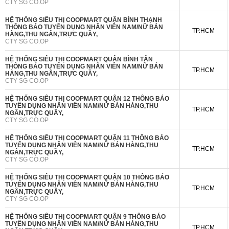
CTY SG CO.OP
HỆ THỐNG SIÊU THỊ COOPMART QUẬN BÌNH THẠNH
THÔNG BÁO TUYỂN DỤNG NHÂN VIÊN NAM/NỮ BÁN
TP.HCM
HÀNG,THU NGÂN,TRỰC QUẦY,
CTY SG CO.OP
HỆ THỐNG SIÊU THỊ COOPMART QUẬN BÌNH TÂN
THÔNG BÁO TUYỂN DỤNG NHÂN VIÊN NAM/NỮ BÁN
TP.HCM
HÀNG,THU NGÂN,TRỰC QUẦY,
CTY SG CO.OP
HỆ THỐNG SIÊU THỊ COOPMART QUẬN 12 THÔNG BÁO
TUYỂN DỤNG NHÂN VIÊN NAM/NỮ BÁN HÀNG,THU
TP.HCM
NGÂN,TRỰC QUẦY,
CTY SG CO.OP
HỆ THỐNG SIÊU THỊ COOPMART QUẬN 11 THÔNG BÁO
TUYỂN DỤNG NHÂN VIÊN NAM/NỮ BÁN HÀNG,THU
TP.HCM
NGÂN,TRỰC QUẦY,
CTY SG CO.OP
HỆ THỐNG SIÊU THỊ COOPMART QUẬN 10 THÔNG BÁO
TUYỂN DỤNG NHÂN VIÊN NAM/NỮ BÁN HÀNG,THU
TP.HCM
NGÂN,TRỰC QUẦY,
CTY SG CO.OP
HỆ THỐNG SIÊU THỊ COOPMART QUẬN 9 THÔNG BÁO
TUYỂN DỤNG NHÂN VIÊN NAM/NỮ BÁN HÀNG,THU
TP.HCM