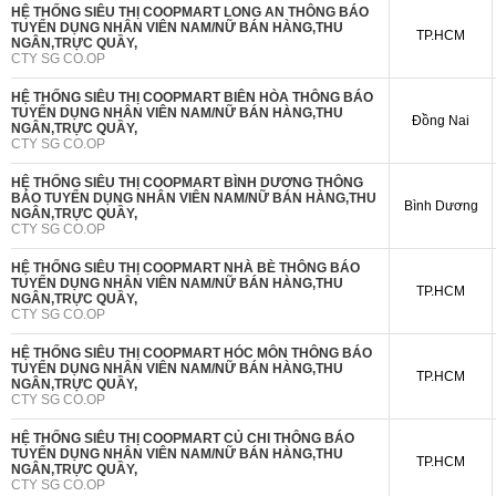
HỆ THỐNG SIÊU THỊ COOPMART LONG AN THÔNG BÁO
TUYỂN DỤNG NHÂN VIÊN NAM/NỮ BÁN HÀNG,THU
TP.HCM
NGÂN,TRỰC QUẦY,
CTY SG CO.OP
HỆ THỐNG SIÊU THỊ COOPMART BIÊN HÒA THÔNG BÁO
TUYỂN DỤNG NHÂN VIÊN NAM/NỮ BÁN HÀNG,THU
Đồng Nai
NGÂN,TRỰC QUẦY,
CTY SG CO.OP
HỆ THỐNG SIÊU THỊ COOPMART BÌNH DƯƠNG THÔNG
BÁO TUYỂN DỤNG NHÂN VIÊN NAM/NỮ BÁN HÀNG,THU
Bình Dương
NGÂN,TRỰC QUẦY,
CTY SG CO.OP
HỆ THỐNG SIÊU THỊ COOPMART NHÀ BÈ THÔNG BÁO
TUYỂN DỤNG NHÂN VIÊN NAM/NỮ BÁN HÀNG,THU
TP.HCM
NGÂN,TRỰC QUẦY,
CTY SG CO.OP
HỆ THỐNG SIÊU THỊ COOPMART HÓC MÔN THÔNG BÁO
TUYỂN DỤNG NHÂN VIÊN NAM/NỮ BÁN HÀNG,THU
TP.HCM
NGÂN,TRỰC QUẦY,
CTY SG CO.OP
HỆ THỐNG SIÊU THỊ COOPMART CỦ CHI THÔNG BÁO
TUYỂN DỤNG NHÂN VIÊN NAM/NỮ BÁN HÀNG,THU
TP.HCM
NGÂN,TRỰC QUẦY,
CTY SG CO.OP