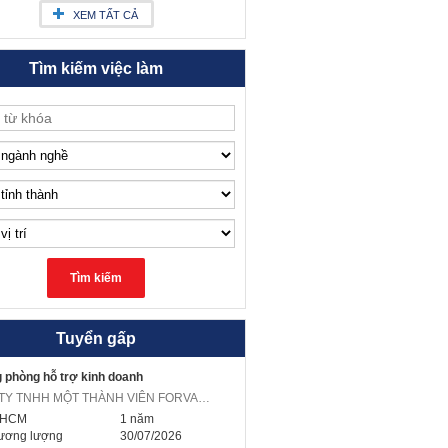
XEM TẤT CẢ
Tìm kiếm việc làm
Tuyển gấp
 phòng hỗ trợ kinh doanh
CÔNG TY TNHH MỘT THÀNH VIÊN FORVAL VIỆT NAM
.HCM
1 năm
ương lượng
30/07/2026