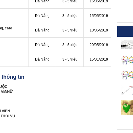
Đà Nẵng
3 - 5 triệu
15/05/2019
Đà Nẵng
3 - 5 triệu
15/05/2019
g, cafe
Đà Nẵng
3 - 5 triệu
10/05/2019
Đà Nẵng
3 - 5 triệu
20/05/2019
Đà Nẵng
3 - 5 triệu
15/01/2019
thông tin
IUỘC
NAM/NỮ
 VIÊN
 THỜI VỤ