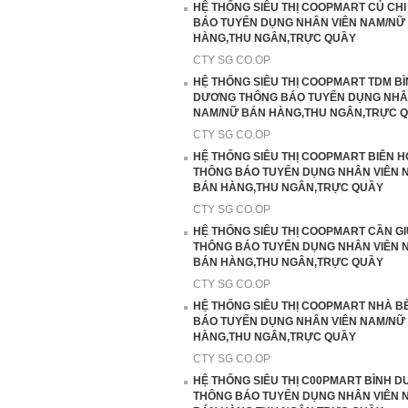
HỆ THỐNG SIÊU THỊ COOPMART CỦ CH
BÁO TUYỂN DỤNG NHÂN VIÊN NAM/NỮ
HÀNG,THU NGÂN,TRỰC QUẦY
CTY SG CO.OP
HỆ THỐNG SIÊU THỊ COOPMART TDM B
DƯƠNG THÔNG BÁO TUYỂN DỤNG NHÂ
NAM/NỮ BÁN HÀNG,THU NGÂN,TRỰC 
CTY SG CO.OP
HỆ THỐNG SIÊU THỊ COOPMART BIÊN 
THÔNG BÁO TUYỂN DỤNG NHÂN VIÊN 
BÁN HÀNG,THU NGÂN,TRỰC QUẦY
CTY SG CO.OP
HỆ THỐNG SIÊU THỊ COOPMART CẦN G
THÔNG BÁO TUYỂN DỤNG NHÂN VIÊN 
BÁN HÀNG,THU NGÂN,TRỰC QUẦY
CTY SG CO.OP
HỆ THỐNG SIÊU THỊ COOPMART NHÀ B
BÁO TUYỂN DỤNG NHÂN VIÊN NAM/NỮ
HÀNG,THU NGÂN,TRỰC QUẦY
CTY SG CO.OP
HỆ THỐNG SIÊU THỊ C00PMART BÌNH 
THÔNG BÁO TUYỂN DỤNG NHÂN VIÊN 