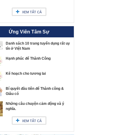
XEM TẤT CẢ
Ứng Viên Tâm Sự
Danh sách 10 trang tuyển dụng rất uy
tín ở Việt Nam
Hạnh phúc để Thành Công
Kế hoạch cho tương lai
Bí quyết đầu tiên để Thành công &
Giàu có
Những câu chuyện cảm động và ý
nghĩa.
XEM TẤT CẢ