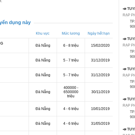
ới.
RẠP P
TP
uyển dụng này
9000
Khu vực
Mức lương
Ngày hết hạn
NG
RẠP P
Đà Nẵng
6 - 8 triệu
15/02/2020
TP
9000
Đà Nẵng
5 - 7 triệu
31/12/2019
Đà Nẵng
5 - 7 triệu
31/12/2019
RẠP P
TP
9000
400000 -
Đà Nẵng
6500000
30/11/2019
triệu
RẠP P
Đà Nẵng
4 - 6 triệu
10/01/2019
TP
9000
Đà Nẵng
4 - 6 triệu
31/05/2019