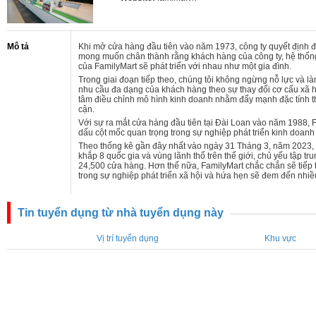
Mô tả
Khi mở cửa hàng đầu tiên vào năm 1973, công ty quyết định đặ
mong muốn chân thành rằng khách hàng của công ty, hệ thốn
của FamilyMart sẽ phát triển với nhau như một gia đình.
Trong giai đoạn tiếp theo, chúng tôi không ngừng nỗ lực và 
nhu cầu đa dạng của khách hàng theo sự thay đổi cơ cấu xã hộ
tâm điều chỉnh mô hình kinh doanh nhằm đẩy mạnh đặc tính t
cận.
Với sự ra mắt cửa hàng đầu tiên tại Đài Loan vào năm 1988, 
dấu cột mốc quan trọng trong sự nghiệp phát triển kinh doanh 
Theo thống kê gần đây nhất vào ngày 31 Tháng 3, năm 2023, m
khắp 8 quốc gia và vùng lãnh thổ trên thế giới, chủ yếu tập tr
24,500 cửa hàng. Hơn thế nữa, FamilyMart chắc chắn sẽ tiếp
trong sự nghiệp phát triển xã hội và hứa hẹn sẽ đem đến nhiều
Tin tuyển dụng từ nhà tuyển dụng này
Vị trí tuyển dụng
Khu vực